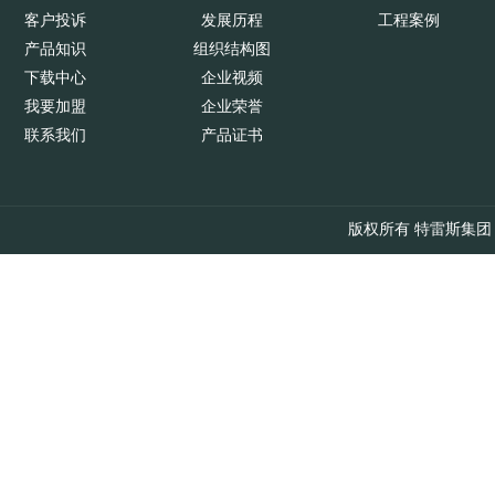
客户投诉
发展历程
工程案例
产品知识
组织结构图
下载中心
企业视频
我要加盟
企业荣誉
联系我们
产品证书
版权所有 特雷斯集