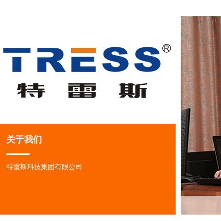
关于我们
特雷斯科技集团有限公司