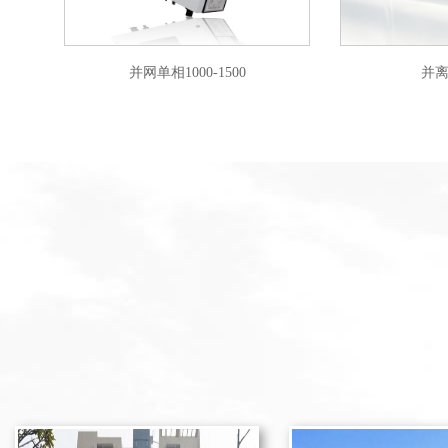
并网单相1000-1500
并